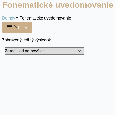
Fonematické uvedomovanie
Domov
»
Fonematické uvedomovanie
Filter
Zobrazený jediný výsledok