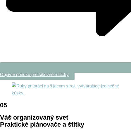
Objavte ponuku pre šikovné ručičky
05
Váš organizovaný svet
Praktické plánovače a štítky