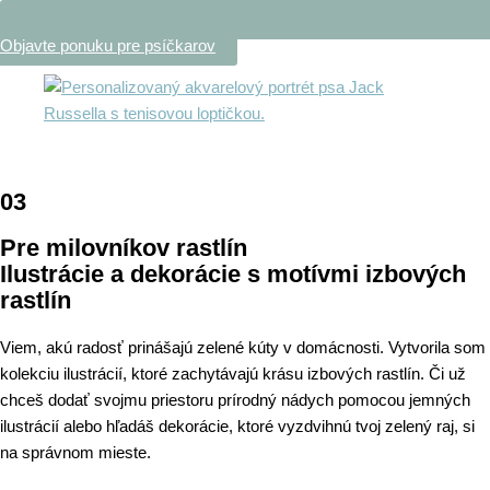
Objavte ponuku pre psíčkarov
03
Pre milovníkov rastlín
Ilustrácie a dekorácie s motívmi izbových
rastlín
Viem, akú radosť prinášajú zelené kúty v domácnosti. Vytvorila som
kolekciu ilustrácií, ktoré zachytávajú krásu izbových rastlín. Či už
chceš dodať svojmu priestoru prírodný nádych pomocou jemných
ilustrácií alebo hľadáš dekorácie, ktoré vyzdvihnú tvoj zelený raj, si
na správnom mieste.