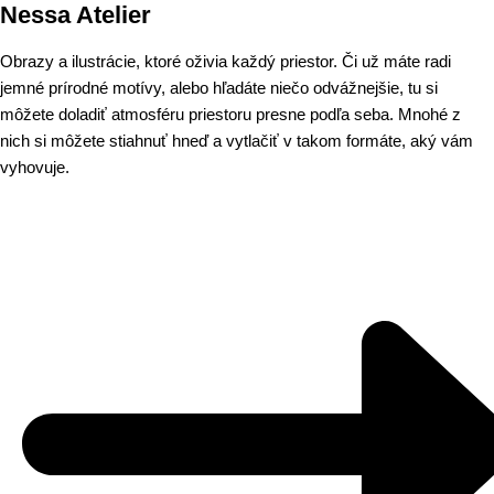
Nessa Atelier
Obrazy a ilustrácie, ktoré oživia každý priestor. Či už máte radi
jemné prírodné motívy, alebo hľadáte niečo odvážnejšie, tu si
môžete doladiť atmosféru priestoru presne podľa seba. Mnohé z
nich si môžete stiahnuť hneď a vytlačiť v takom formáte, aký vám
vyhovuje.