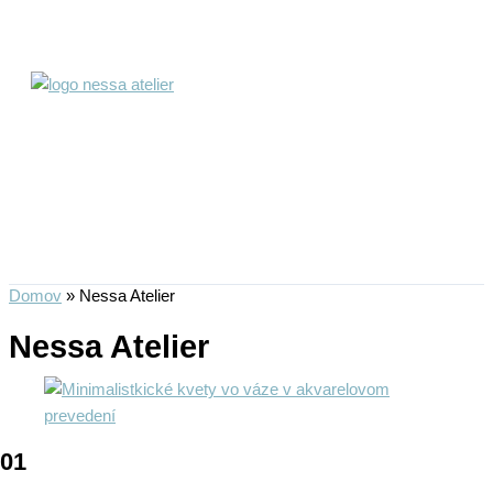
Preskočiť
na
obsah
Domov
»
Nessa Atelier
Nessa Atelier
01