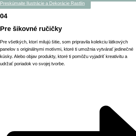
Preskúmajte Ilustrácie a Dekorácie Rastlín
04
Pre šikovné ručičky
Pre všetkých, ktorí milujú šitie, som pripravila kolekciu látkových
panelov s originálnymi motívmi, ktoré ti umožnia vytvárať jedinečné
kúsky. Alebo objav produkty, ktoré ti pomôžu vyjadriť kreativitu a
udržať poriadok vo svojej tvorbe.