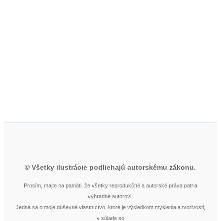
© Všetky ilustrácie podliehajú autorskému zákonu.
Prosím, majte na pamäti, že všetky reprodukčné a autorské práva patria
výhradne autorovi.
Jedná sa o moje duševné vlastníctvo, ktoré je výsledkom myslenia a tvorivosti,
v súlade so