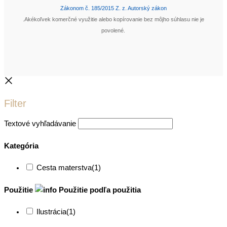
Zákonom č. 185/2015 Z. z. Autorský zákon
.Akékoľvek komerčné využitie alebo kopírovanie bez môjho súhlasu nie je
povolené.
Filter
Textové vyhľadávanie
Kategória
Cesta materstva
(1)
Použitie
Použitie
podľa použitia
Ilustrácia
(1)