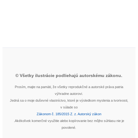
© Všetky ilustrácie podliehajú autorskému zákonu.
Prosím, majte na pamäti, že všetky reprodukčné a autorské práva patria
výhradne autorovi.
Jedná sa o moje duševné vlastníctvo, ktoré je výsledkom myslenia a tvorivosti,
v súlade so
Zákonom č. 185/2015 Z. z. Autorský zákon
.Akékoľvek komerčné využitie alebo kopírovanie bez môjho súhlasu nie je
povolené.