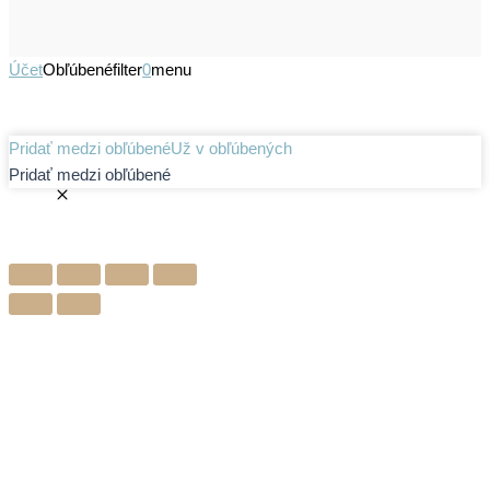
Účet
Obľúbené
filter
0
menu
Pridať medzi obľúbené
Už v obľúbených
Pridať medzi obľúbené