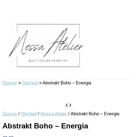
Preskočiť
na
obsah
Domov
»
Obchod
»
Abstrakt Boho – Energia
Domov
/
Obchod
/
Nessa Atelier
/ Abstrakt Boho – Energia
Abstrakt Boho – Energia